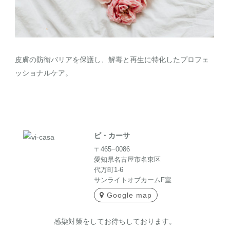
皮膚の防衛バリアを保護し、解毒と再生に特化したプロフェ
ッショナルケア。
ビ・カーサ
〒465−0086
愛知県名古屋市名東区
代万町1-6
サンライトオブカームF室
Google map
感染対策をしてお待ちしております。