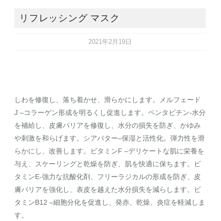
リフレッシング マスク
2021年2月19日
しわを修復し、落ち着かせ、滑らかにします。メルフェード
J ‒コラーゲン形成を明るくし促進します。ペンタビチン-⽔分
を補給し、⽪膚バリアを修復し、⽔分の損失を防ぎ、かゆみ
や刺激を和らげます。シアバター‒保湿と活性化。弾⼒性を滑
らかにし、改善します。ビタミンF ‒デリケートな肌に栄養を
与え、スケーリングと乾燥を防ぎ、肌を快適に保ちます。ビ
タミンE-強⼒な抗酸化剤、フリーラジカルの形成を防ぎ、⽪
膚バリアを強化し、表⽪を越えた⽔分損失を減らします。ビ
タミンB12 ‒細胞分化を促進し、発⾚、乾燥、炎症を軽減しま
す。