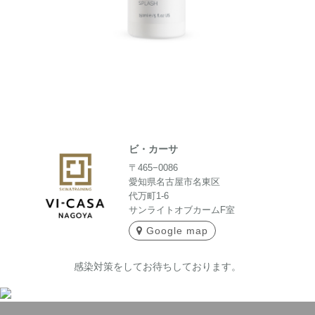
ビ・カーサ
〒465−0086
愛知県名古屋市名東区
代万町1-6
サンライトオブカームF室
Google map
感染対策をしてお待ちしております。