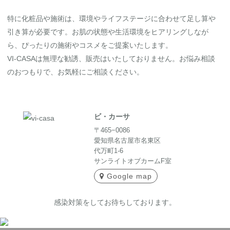
特に化粧品や施術は、環境やライフステージに合わせて足し算や
引き算が必要です。お肌の状態や生活環境をヒアリングしなが
ら、ぴったりの施術やコスメをご提案いたします。
VI-CASAは無理な勧誘、販売はいたしておりません。お悩み相談
のおつもりで、お気軽にご相談ください。
ビ・カーサ
〒465−0086
愛知県名古屋市名東区
代万町1-6
サンライトオブカームF室
Google map
感染対策をしてお待ちしております。