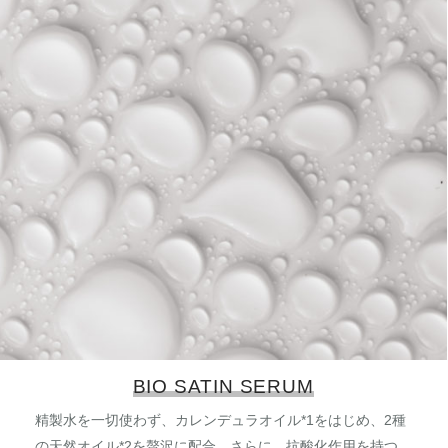
BIO SATIN SERUM
精製水を一切使わず、カレンデュラオイル*1をはじめ、2種
の天然オイル*2を贅沢に配合。さらに、抗酸化作用を持つ