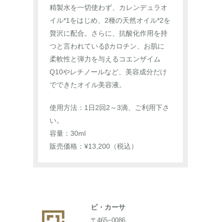
精製水を一切使わず、カレンデュラオ
イル*1をはじめ、2種の天然オイル*2を
贅沢に配合。さらに、抗酸化作用を持
つと言われているβカロチン、お肌に
柔軟性と弾力を与えるコエンザイム
Q10やレチノールなど、美容成分だけ
でできたオイル美容液。
使用方法：1日2回2～3滴、ご利用下さ
い。
容量：30ml
販売価格：¥13,200（税込）
ビ・カーサ
〒465−0086