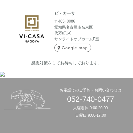
ビ・カーサ
〒465−0086
愛知県名古屋市名東区
代万町1-6
サンライトオブカームF室
Google map
感染対策をしてお待ちしております。
お電話でのご予約・お問い合わせは
052-740-0477
火曜定休 9:00-20:00
日曜日 9:00-17:00