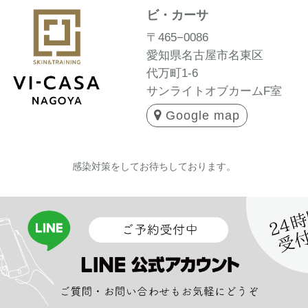
ビ・カーサ
〒465−0086
愛知県名古屋市名東区
代万町1-6
サンライトオブカームF室
Google map
感染対策をしてお待ちしております。