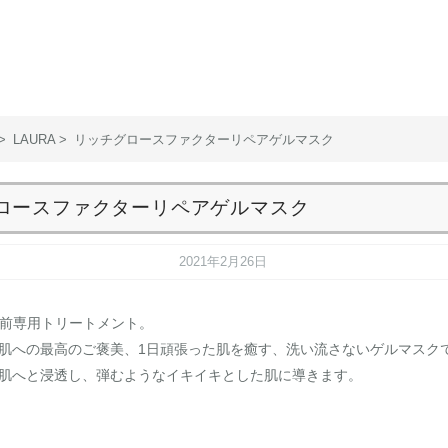
LAURA
リッチグロースファクターリペアゲルマスク
ロースファクターリペアゲルマスク
2021年2月26日
寝前専用トリートメント。
肌への最高のご褒美、1日頑張った肌を癒す、洗い流さないゲルマスク
肌へと浸透し、弾むようなイキイキとした肌に導きます。