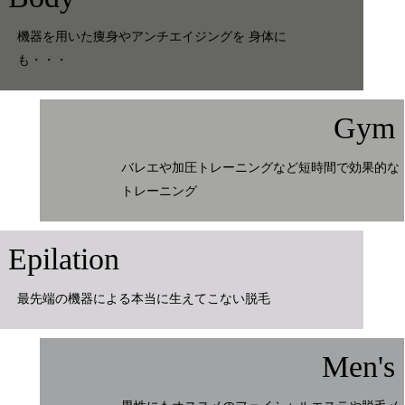
機器を用いた痩身やアンチエイジングを 身体に
も・・・
Gym
バレエや加圧トレーニングなど短時間で効果的な
トレーニング
Epilation
最先端の機器による本当に生えてこない脱毛
Men's