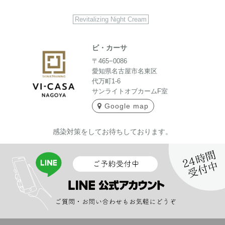
Revitalizing Night Cream
ビ・カーサ
〒465−0086
愛知県名古屋市名東区
代万町1-6
サンライトオブカームF室
Google map
感染対策をしてお待ちしております。