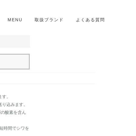
MENU
取扱ブランド
よくある質問
ます。
を送り込みます。
層の酸素を含ん
短時間でシワを