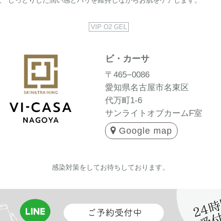
、 しっとりした潤い感とハリを維持しながらお肌をケアします。
VIP O2 GEL
ビ・カーサ
〒465−0086
愛知県名古屋市名東区
代万町1-6
サンライトオブカームF室
Google map
感染対策をしてお待ちしております。