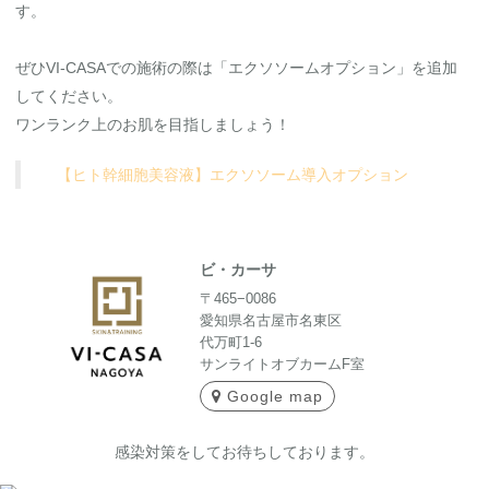
す。
ぜひVI-CASAでの施術の際は「エクソソームオプション」を追加
してください。
ワンランク上のお肌を目指しましょう！
【ヒト幹細胞美容液】エクソソーム導入オプション
ビ・カーサ
〒465−0086
愛知県名古屋市名東区
代万町1-6
サンライトオブカームF室
Google map
感染対策をしてお待ちしております。